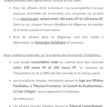
obligatoirement être signée entre l’avocat et son client.
Pour les affaires dont la durée et / ou la complexité n’est pas
toujours prévisible, les honoraires sont proposés sur la base
d’un
taux horaire
variant entre 180 euros HT et 220 euros HT.
Dans ce cas, chaque facture détaillera les diligences accomplies
et le temps passé correspondant.
Pour les affaires dont les diligences sont plus faciles à
déterminer, un
honoraire forfaitaire
est proposé.
Ainsi, quelques exemples sur la pratique des honoraires forfaitaires…
Une simple
consultation orale
en cabinet peut être facturée
entre 100 euros HT et 200 euros HT
, en fonction de
l’importance et de la difficulté des conseils et du temps passé.
Les procédures simples, introduites devant le
Juge aux Affaires
Familiales,
le
Tribunal d’Instance, le Conseil de Prudhommes,
la Cour d'Appel,
seront également forfaitisées.
De même que,
Les affaires simples plaidées devant le
Tribunal Correctionnel
,