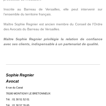
Inscrite au Barreau de Versailles, elle peut intervenir sur
l’ensemble du territoire français.
Maître Sophie Regnier est ancien membre du Conseil de l’Ordre
des Avocats du Barreau de Versailles.
Maître Sophie Regnier privilégie la relation de confiance
avec ses clients, indispensable à un partenariat de qualité.
Sophie Regnier
Avocat
6 rue du Canal
78180 MONTIGNY LE BRETONNEUX
Tél. : 01 30 51 52 01
Tél. : 01 30 57 76 65