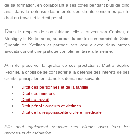
de sa formation, en collaborant à ses côtés pendant plus de cinq
ans, dans la défense des intérêts des clients concernés par le
droit du travail et le droit pénal.
D
ans le respect de son éthique, elle a ouvert son Cabinet, à
Montigny le Bretonneux, au cœur du centre commercial de Saint
Quentin en Yvelines et partage ses locaux avec deux autres
avocats qui ont une pratique complémentaire à la sienne.
A
fin de préserver la qualité de ses prestations, Maître Sophie
Regnier, a choisi de se consacrer à la défense des intérêts de ses
clients, principalement dans les domaines suivants :
Droit des personnes et de la famille
Droit des mineurs
Droit du travail
Droit pénal : auteurs et victimes
Droit de la responsabilité civile et médicale
Elle peut également assister ses clients dans tous les
processus de médiation.