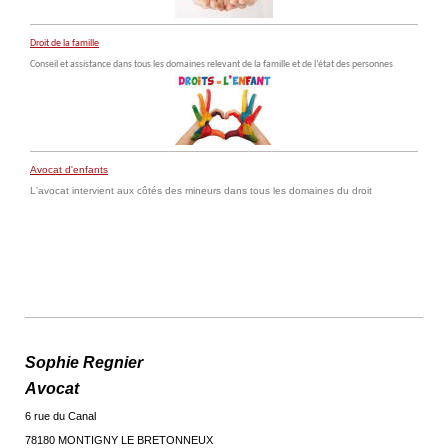
Droit de la famille
Conseil et assistance dans tous les domaines relevant de la famille et de l’état des personnes
Avocat d'enfants
L'avocat intervient aux côtés des mineurs dans tous les domaines du droit
Sophie Regnier
Avocat
6 rue du Canal
78180 MONTIGNY LE BRETONNEUX